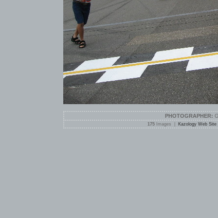
PHOTOGRAPHER:
G
175
Images |
Kazology Web Site